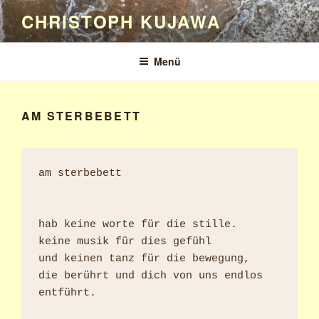
Zum
CHRISTOPH KUJAWA
Inhalt
springen
Menü
AM STERBEBETT
am sterbebett

hab keine worte für die stille.

keine musik für dies gefühl

und keinen tanz für die bewegung,

die berührt und dich von uns endlos 
entführt.
