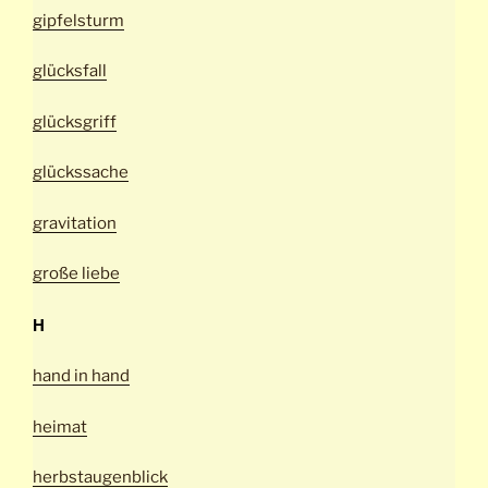
gipfelsturm
glücksfall
glücksgriff
glückssache
gravitation
große liebe
H
hand in hand
heimat
herbstaugenblick