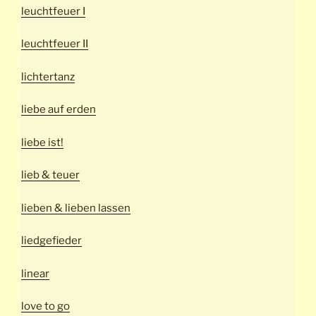
leuchtfeuer I
leuchtfeuer II
lichtertanz
liebe auf erden
liebe ist!
lieb & teuer
lieben & lieben lassen
liedgefieder
linear
love to go