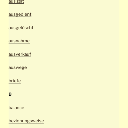
aus zeit
ausgedient
ausgelöscht
ausnahme
ausverkauf
auswege
briefe
B
balance
beziehungsweise