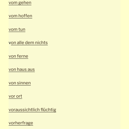
vom gehen
vom hoffen
vom tun
v
on alle dem nichts
von ferne
von haus aus
von sinnen
vor ort
voraussichtlich flüchtig
vorherfrage