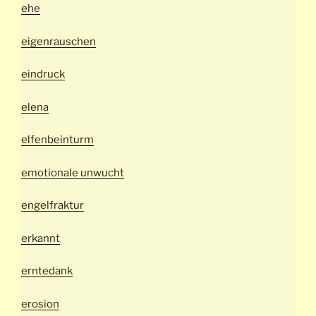
ehe
eigenrauschen
eindruck
elena
elfenbeinturm
emotionale unwucht
engelfraktur
erkannt
erntedank
erosion