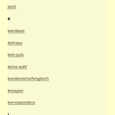
jetzt
K
kamikaze
kehraus
kein puls
keine wahl
kondenzstreifengleich
knospen
korrespondenz
L