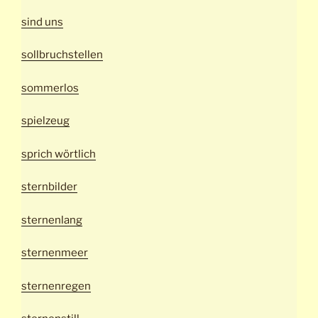
sind uns
sollbruchstellen
sommerlos
spielzeug
sprich wörtlich
sternbilder
sternenlang
sternenmeer
sternenregen