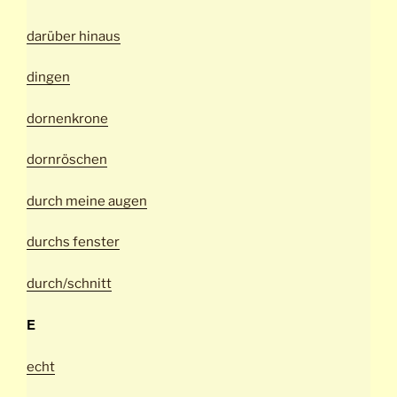
darüber hinaus
dingen
dornenkrone
dornröschen
d
urch meine augen
durchs fenster
durch/schnitt
E
echt