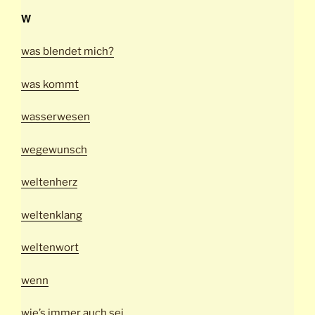
W
was blendet mich?
was kommt
wasserwesen
wegewunsch
weltenherz
weltenklang
weltenwort
wenn
wie’s immer auch sei