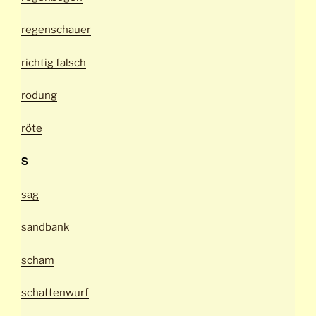
regenschauer
richtig falsch
rodung
röte
S
sag
sandbank
scham
schattenwurf