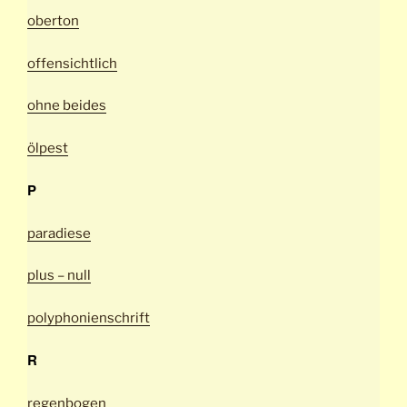
oberton
offensichtlich
ohne beides
ölpest
P
paradiese
plus – null
polyphonienschrift
R
regenbogen