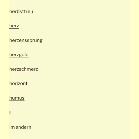
herbsttreu
herz
herzenssprung
herzgold
herzschmerz
horizont
humus
I
im andern