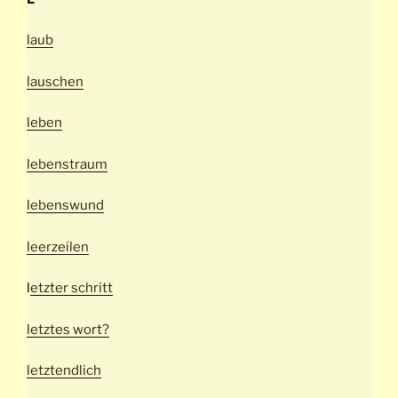
laub
lauschen
leben
lebenstraum
lebenswund
leerzeilen
l
etzter schritt
letztes wort?
letztendlich