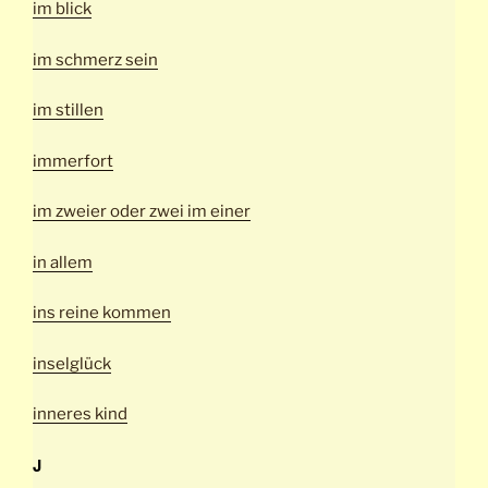
im blick
im schmerz sein
im stillen
immerfort
im zweier oder zwei im einer
in allem
ins reine kommen
inselglück
inneres kind
J