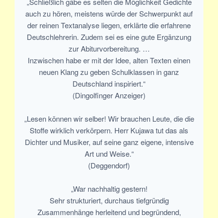
„Schließlich gäbe es selten die Möglichkeit Gedichte
auch zu hören, meistens würde der Schwerpunkt auf
der reinen Textanalyse liegen, erklärte die erfahrene
Deutschlehrerin. Zudem sei es eine gute Ergänzung
zur Abiturvorbereitung. …
Inzwischen habe er mit der Idee, alten Texten einen
neuen Klang zu geben Schulklassen in ganz
Deutschland inspiriert.“
(Dingolfinger Anzeiger)
„Lesen können wir selber! Wir brauchen Leute, die die
Stoffe wirklich verkörpern. Herr Kujawa tut das als
Dichter und Musiker, auf seine ganz eigene, intensive
Art und Weise.“
(Deggendorf)
„War nachhaltig gestern!
Sehr strukturiert, durchaus tiefgründig
Zusammenhänge herleitend und begründend,