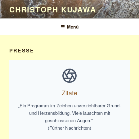
Zum
CHRISTOPH KUJAWA
Inhalt
springen
Menü
PRESSE
Zitate
„Ein Programm im Zeichen unverzichtbarer Grund-
und Herzensbildung. Viele lauschten mit
geschlossenen Augen.“
(Fürther Nachrichten)