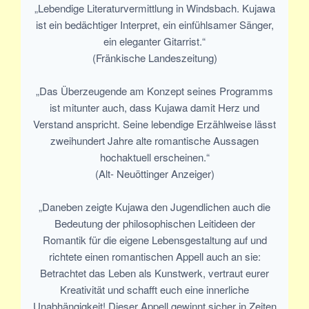
„Lebendige Literaturvermittlung in Windsbach. Kujawa
ist ein bedächtiger Interpret, ein einfühlsamer Sänger,
ein eleganter Gitarrist.“
(Fränkische Landeszeitung)
„Das Überzeugende am Konzept seines Programms
ist mitunter auch, dass Kujawa damit Herz und
Verstand anspricht. Seine lebendige Erzählweise lässt
zweihundert Jahre alte romantische Aussagen
hochaktuell erscheinen.“
(Alt- Neuöttinger Anzeiger)
„Daneben zeigte Kujawa den Jugendlichen auch die
Bedeutung der philosophischen Leitideen der
Romantik für die eigene Lebensgestaltung auf und
richtete einen romantischen Appell auch an sie:
Betrachtet das Leben als Kunstwerk, vertraut eurer
Kreativität und schafft euch eine innerliche
Unabhängigkeit! Dieser Appell gewinnt sicher in Zeiten