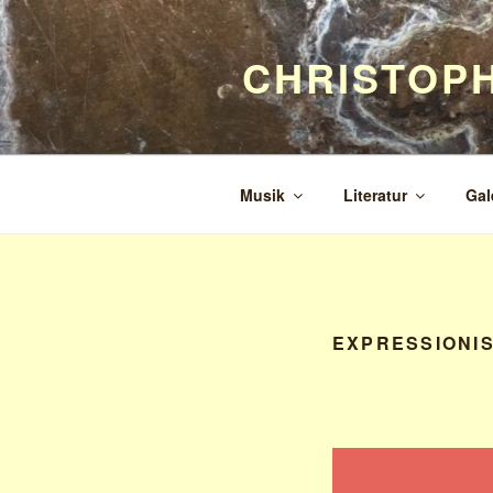
Zum
Inhalt
CHRISTOP
springen
Musik
Literatur
Gal
EXPRESSIONI