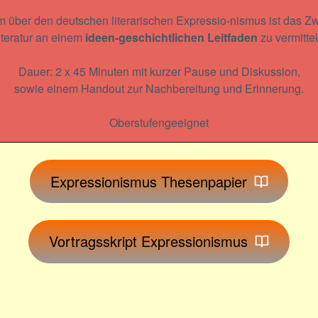
über den deutschen literarischen Expressio-nismus ist das Zw
iteratur an einem
ideen-geschichtlichen Leitfaden
zu vermittel
Dauer: 2 x 45 Minuten mit kurzer Pause und Diskussion,
sowie einem Handout zur Nachbereitung und Erinnerung.
Oberstufengeeignet
Expressionismus Thesenpapier
Vortragsskript Expressionismus