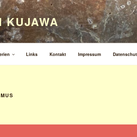
H KUJAWA
erien
Links
Kontakt
Impressum
Datenschut
SMUS