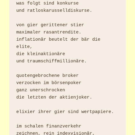
was folgt sind konkurse

und ratloskarusselldiskurse.

von gier gerittener stier

maximaler rasantrendite.

inflationär beutelt der bär die 
elite,

die kleinaktionäre

und traumschiffmillionäre.

quotengebrochene broker

verzocken im börsenpoker

ganz unerschrocken

die letzten der aktienjoker.

elixier ihrer gier sind wertpapiere.

im schalen finanzverkehr

zeichnen, rein indexvisionär,
