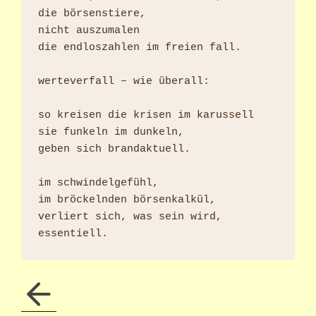
die börsenstiere,

nicht auszumalen

die endloszahlen im freien fall.

werteverfall – wie überall:

so kreisen die krisen im karussell

sie funkeln im dunkeln,

geben sich brandaktuell.

im schwindelgefühl,

im bröckelnden börsenkalkül,

verliert sich, was sein wird, 