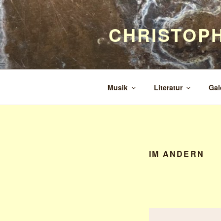
Zum
Inhalt
CHRISTOP
springen
Musik
Literatur
Gal
IM ANDERN