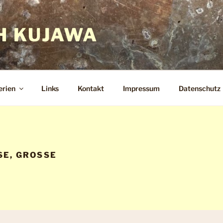
H KUJAWA
erien
Links
Kontakt
Impressum
Datenschutz
E, GROSSE