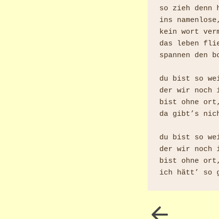
so zieh denn h
ins namenlose,
kein wort ver
das leben fli
spannen den b
du bist so we
der wir noch i
bist ohne ort
da gibt’s nic
du bist so we
der wir noch i
bist ohne ort