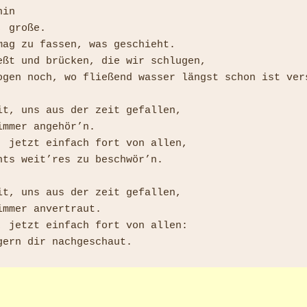
in

 große.

mag zu fassen, was geschieht.

eßt und brücken, die wir schlugen,

ogen noch, wo fließend wasser längst schon ist vers
it, uns aus der zeit gefallen,

mmer angehör’n.

, jetzt einfach fort von allen,

hts weit’res zu beschwör’n.

it, uns aus der zeit gefallen,

mmer anvertraut.

, jetzt einfach fort von allen:
