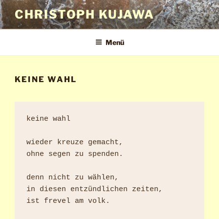
Zum
CHRISTOPH KUJAWA
Inhalt
springen
Menü
KEINE WAHL
keine wahl

wieder kreuze gemacht,

ohne segen zu spenden.

denn nicht zu wählen,

in diesen entzündlichen zeiten,

ist frevel am volk.
