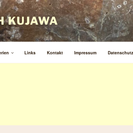
H KUJAWA
erien
Links
Kontakt
Impressum
Datenschut