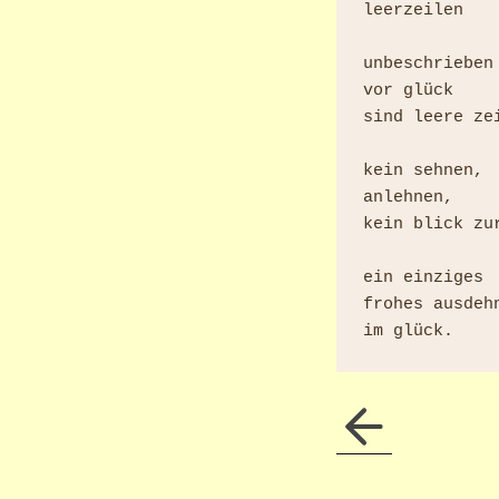
leerzeilen

unbeschrieben

vor glück

sind leere zei
kein sehnen,

anlehnen,

kein blick zur
ein einziges

frohes ausdehn
im glück.