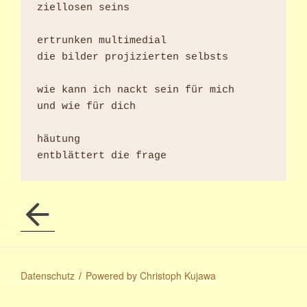
ziellosen seins

ertrunken multimedial

die bilder projizierten selbsts

wie kann ich nackt sein für mich

und wie für dich

häutung

Datenschutz
Powered by Christoph Kujawa