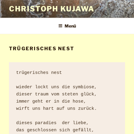
Zum
CHRISTOPH KUJAWA
Inhalt
springen
Menü
TRÜGERISCHES NEST
trügerisches nest

wieder lockt uns die symbiose,

dieser traum vom steten glück,

immer geht er in die hose,

wirft uns hart auf uns zurück.

dieses paradies  der liebe,

das geschlossen sich gefällt,
