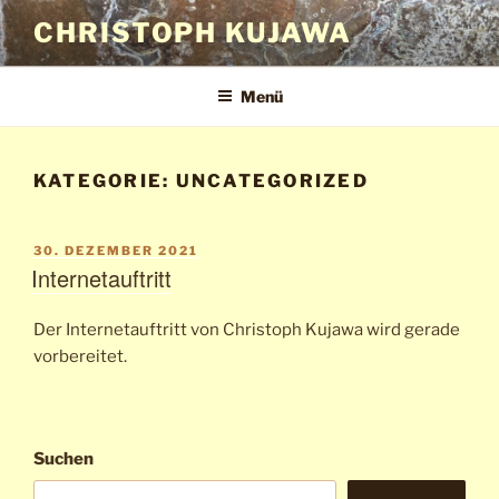
Zum
CHRISTOPH KUJAWA
Inhalt
springen
Menü
KATEGORIE:
UNCATEGORIZED
VERÖFFENTLICHT
30. DEZEMBER 2021
AM
Internetauftritt
Der Internetauftritt von Christoph Kujawa wird gerade
vorbereitet.
Suchen