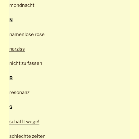
mondnacht
N
namenlose rose
narziss
nicht zu fassen
R
resonanz
S
schafft wege!
schlechte zeiten