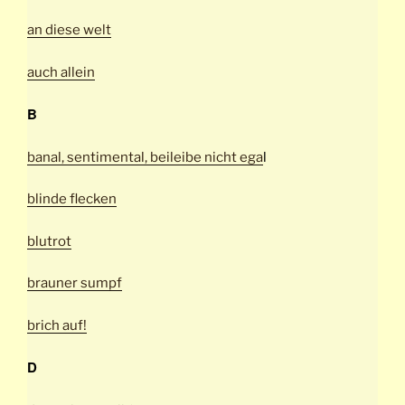
an diese welt
auch allein
B
banal, sentimental, beileibe nicht ega
l
blinde flecken
blutrot
brauner sumpf
brich auf!
D