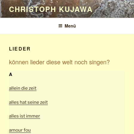
Zum
CHRISTOPH KUJAWA
Inhalt
springen
Menü
LIEDER
können lieder diese welt noch singen?
A
allein die zeit
alles hat seine zeit
alles ist immer
amour fou