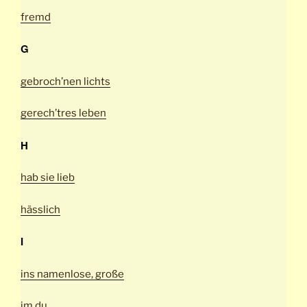
fremd
G
gebroch’nen lichts
gerech’tres leben
H
hab sie lieb
hässlich
I
ins namenlose, große
im du