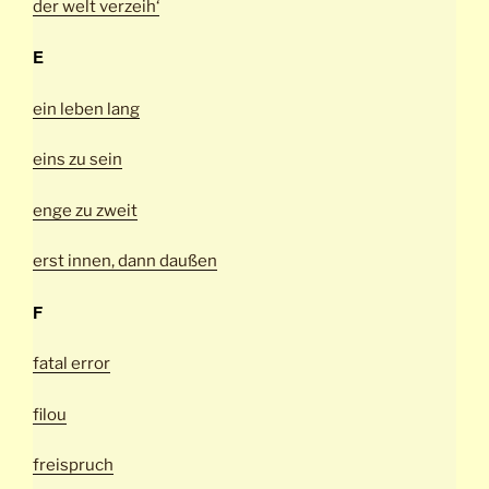
der welt verzeih‘
E
ein leben lang
eins zu sein
enge zu zweit
erst innen, dann daußen
F
fatal error
filou
freispruch